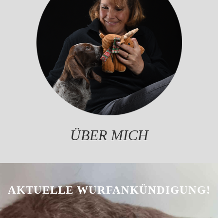
ÜBER MICH
AKTUELLE WURFANKÜNDIGUNG!