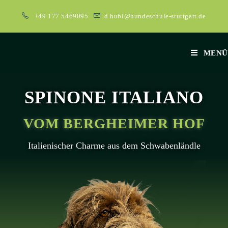
+49 177 5469095
d.hubl@hundeschule-stuttgart.de
MENÜ
SPINONE ITALIANO
VOM BERGHEIMER HOF
Italienischer Charme aus dem Schwabenländle